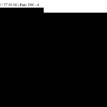
 / 77 05 66 |
Fax:
DW - 4